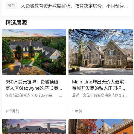
大费城教育资源深度解析：教育决定房价，不同预算购房策略（附推荐区域）
房产
精选房源
850万美元挂牌！费城顶级
Main Line炸出天价大豪宅！
富人区Gladwyne这座13英
费城开发商的私人庄园挂
亩庄园，藏着一位石油巨头
牌，光酒窖就能装下百瓶红
在费城高端富人区 Gladwyne，一
最近一套位于费城高端富人区Glad
的百年传奇
座占地近13英亩（约合5.15公顷）
酒！
wyne的大宅在市场上炸出火花——
的罕见庄园豪宅近日以850万美元
挂牌价高达787.5万美元！ 但最让人
（约合6200万元人民币）正式挂牌
震惊的是：🔸这栋豪宅几乎20年没
9 个月前
1 年前
出售，引发市场热议。 这栋豪宅建
涨价🔸房子大到你会觉得懵圈🔸自
于1993年，是首次上市。主屋面积
带酒窖、电梯、影院、健身房，堪
约9166平方英尺（约850平方
比五星级度假村 🔍 大宅有多壕？简
米），共有6间卧室和11间浴室，外
单数一下： 建筑面积：将近15,000
加两座双车位车库，其中一座车库
平方英尺（≈1394㎡） 占地面积：