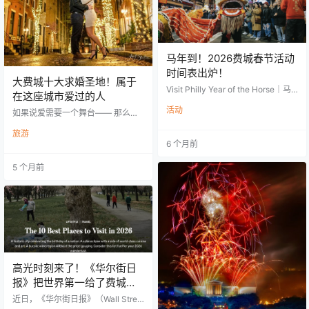
游行时间与…
马年到！2026费城春节活动
时间表出炉！
大费城十大求婚圣地！属于
Visit Philly Year of the Horse｜马
在这座城市爱过的人
年2026 年农历新年期间，费城将迎
活动
来一系列舞狮、巡游、表演和亲子
如果说爱需要一个舞台—— 那么费
活动，从市中心到周边郊区，年味
城，是天生浪漫的背景。 当晚霞落
旅游
十足。 1️⃣ Comcast Center 春节主
在 Race Street Pier 的草坪上，河
6 个月前
题活动时间：2月2日–3月6日（指定
面泛着细碎的光，远处的 Benjamin
日期）Comcast Center Campus 连
Franklin Bridge 慢慢点亮灯火——
续一个多月推出春节主题活动。
5 个月前
那一刻，时间都会慢下来。 但在决
《功夫熊猫：阿宝的春节大冒险》
定“在哪里求婚”之前， 也许你更该
沉浸式体验📍 Universal Sphe…
想清楚一件事—— 他/她，是那个对
的人吗？ 很多人问： 怎么遇到对的
人？ 怎么判断眼前这个人，是可以
走一辈子的那个人？ 说实话—…
高光时刻来了！《华尔街日
报》把世界第一给了费城！
2026年全球旅行必去十大目
近日，《华尔街日报》（Wall Stree