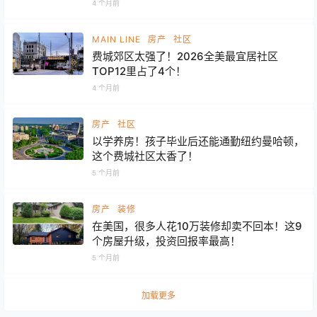
4 个月前
MAIN LINE
房产
社区
费城郊区太强了！2026全美最宜居社区
TOP12里占了4个！
4 个月前
房产
社区
以学养房！孩子毕业后还能通勤纽约曼哈顿，
这个费城社区太香了！
5 个月前
房产
装修
在美国，很多人花10万装修却卖不回本！这9
个房屋升级，投资回报率最高！
5 个月前
加载更多